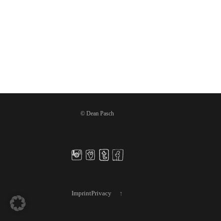
© Dean Pasch
Imprint
Privacy
↑